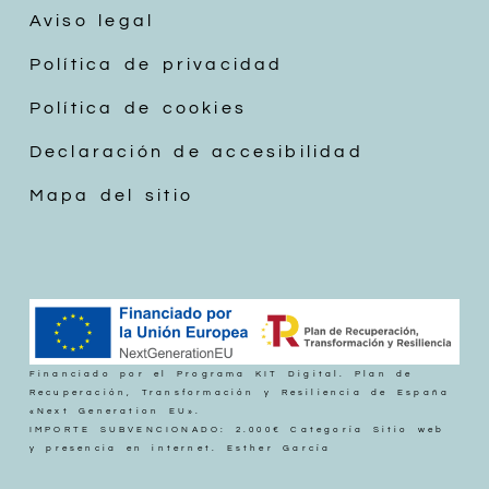
Aviso legal
Política de privacidad
Política de cookies
Declaración de accesibilidad
Mapa del sitio
Financiado por el Programa KIT Digital. Plan de
Recuperación, Transformación y Resiliencia de España
«Next Generation EU».
IMPORTE SUBVENCIONADO: 2.000€ Categoría Sitio web
y presencia en internet. Esther García