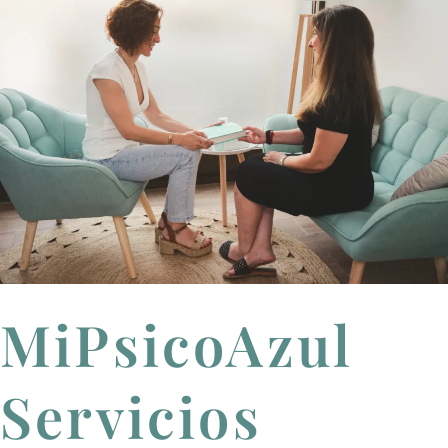
MiPsicoAzul
Servicios