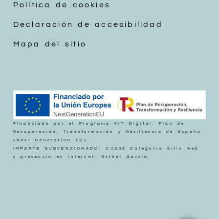
Política de cookies
Declaración de accesibilidad
Mapa del sitio
Financiado por el Programa KIT Digital. Plan de
Recuperación, Transformación y Resiliencia de España
«Next Generation EU».
IMPORTE SUBVENCIONADO: 2.000€ Categoría Sitio web
y presencia en internet. Esther García