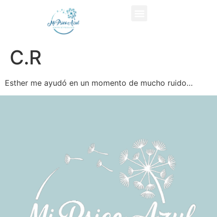
C.R
Esther me ayudó en un momento de mucho ruido…