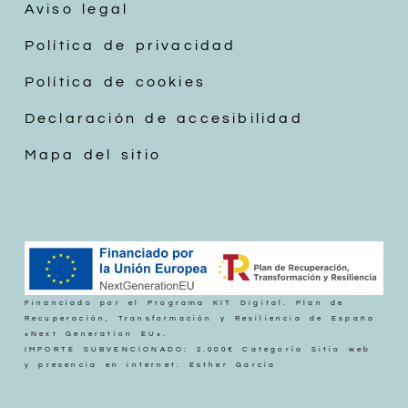
Aviso legal
Política de privacidad
Política de cookies
Declaración de accesibilidad
Mapa del sitio
Financiado por el Programa KIT Digital. Plan de
Recuperación, Transformación y Resiliencia de España
«Next Generation EU».
IMPORTE SUBVENCIONADO: 2.000€ Categoría Sitio web
y presencia en internet. Esther García