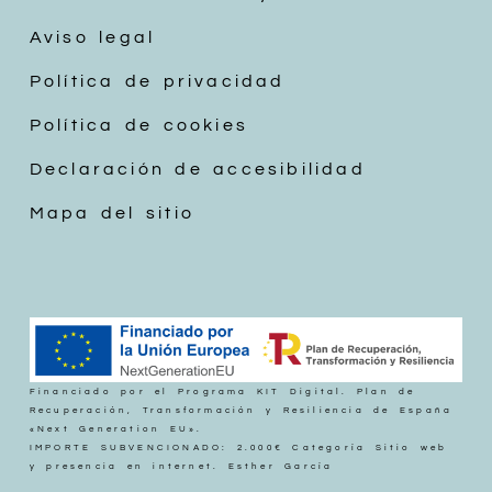
Aviso legal
Política de privacidad
Política de cookies
Declaración de accesibilidad
Mapa del sitio
Financiado por el Programa KIT Digital. Plan de
Recuperación, Transformación y Resiliencia de España
«Next Generation EU».
IMPORTE SUBVENCIONADO: 2.000€ Categoría Sitio web
y presencia en internet. Esther García