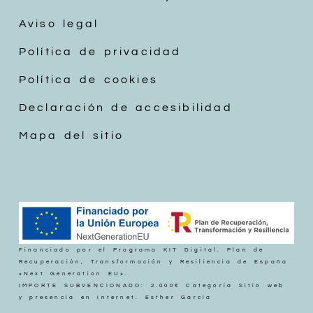
Aviso legal
Política de privacidad
Política de cookies
Declaración de accesibilidad
Mapa del sitio
Financiado por el Programa KIT Digital. Plan de
Recuperación, Transformación y Resiliencia de España
«Next Generation EU».
IMPORTE SUBVENCIONADO: 2.000€ Categoría Sitio web
y presencia en internet. Esther García