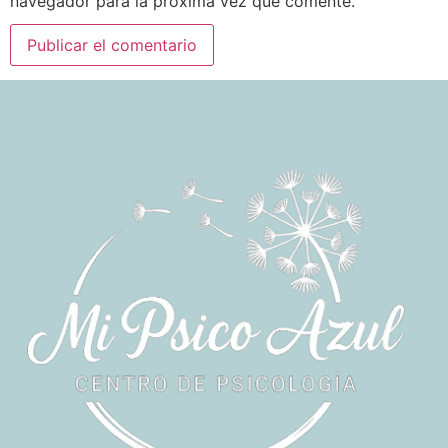
navegador para la próxima vez que comente.