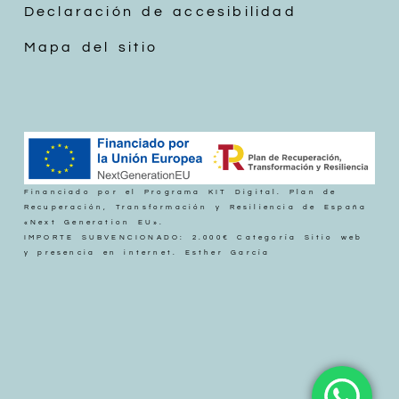
Declaración de accesibilidad
Mapa del sitio
Financiado por el Programa KIT Digital. Plan de
Recuperación, Transformación y Resiliencia de España
«Next Generation EU».
IMPORTE SUBVENCIONADO: 2.000€ Categoría Sitio web
y presencia en internet. Esther García