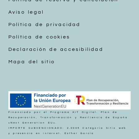
Aviso legal
Política de privacidad
Política de cookies
Declaración de accesibilidad
Mapa del sitio
Financiado por el Programa KIT Digital. Plan de
Recuperación, Transformación y Resiliencia de España
«Next Generation EU».
IMPORTE SUBVENCIONADO: 2.000€ Categoría Sitio web
y presencia en internet. Esther García